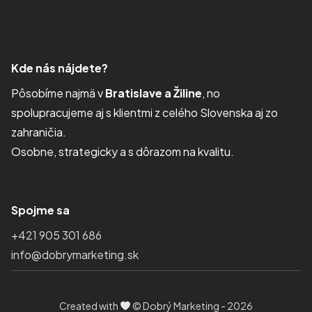
Kde nás nájdete?
Pôsobíme najmä v
Bratislave a Žiline
, no
spolupracujeme aj s klientmi z celého Slovenska aj zo
zahraničia.
Osobne, strategicky a s dôrazom na kvalitu.
Spojme sa
+421 905 301 686
info@dobrymarketing.sk
Created with
© Dobrý Marketing - 2026